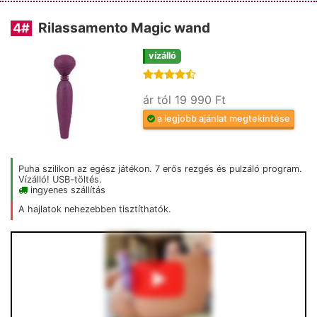
Rilassamento Magic wand
4
#
vízálló
ár tól 19 990 Ft
a legjobb ajánlat megtekintése
Puha szilikon az egész játékon. 7 erős rezgés és pulzáló program.
Vízálló! USB-töltés.
ingyenes szállítás
A hajlatok nehezebben tisztíthatók.