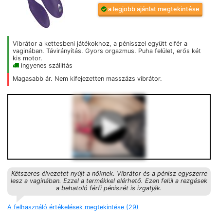
a legjobb ajánlat megtekintése
Vibrátor a kettesbeni játékokhoz, a pénisszel együtt elfér a
vaginában. Távirányítás. Gyors orgazmus. Puha felület, erős két
kis motor.
ingyenes szállítás
Magasabb ár. Nem kifejezetten masszázs vibrátor.
Kétszeres élvezetet nyújt a nőknek. Vibrátor és a pénisz egyszerre
lesz a vaginában. Ezzel a termékkel elérhető. Ezen felül a rezgések
a behatoló férfi péniszét is izgatják.
A felhasználó értékelések megtekintése (29)