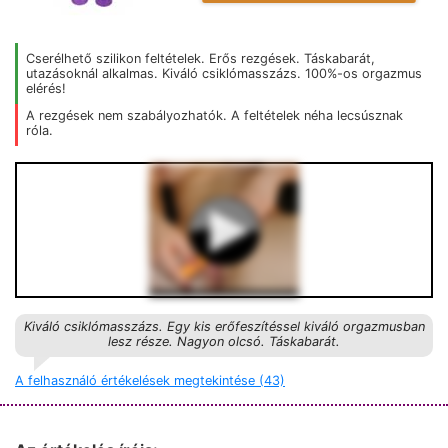
Cserélhető szilikon feltételek. Erős rezgések. Táskabarát,
utazásoknál alkalmas. Kiváló csiklómasszázs. 100%-os orgazmus
elérés!
A rezgések nem szabályozhatók. A feltételek néha lecsúsznak
róla.
Kiváló csiklómasszázs. Egy kis erőfeszítéssel kiváló orgazmusban
lesz része. Nagyon olcsó. Táskabarát.
A felhasználó értékelések megtekintése (43)