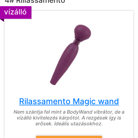
4# Rillassamento
vízálló
Rilassamento Magic wand
Nem szántja fel mint a BodyWand vibrátor, de a
vízálló kivitelezés kárpótol. A rezgések így is
erősek. Ideális utazásokhoz.