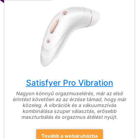
Satisfyer Pro Vibration
Nagyon könnyű orgazmuselérés, már az első
érintést követően az az érzése támad, hogy már
közeleg. A vibrációk és a vákuumszívás
kombinálása szuper választás, erősebb
maszturbálás és orgazmus átélést nyújt.
Tovább a webáruházba