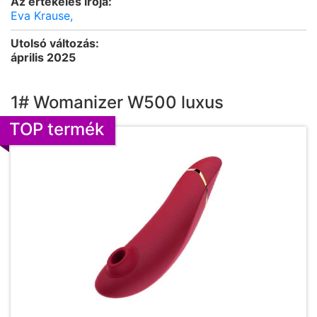
Az értékelés írója:
Eva Krause,
Utolsó változás:
április 2025
1# Womanizer W500 luxus
TOP termék